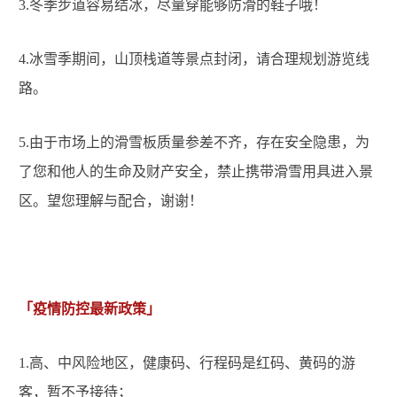
3.
冬季步道容易结冰，尽量穿能够防滑的鞋子哦！
4.
冰雪季期间，山顶栈道等景点封闭，请合理规划游览线
路。
5.
由于市场上的滑雪板质量参差不齐，存在安全隐患，为
了您和他人的生命及财产安全，禁止携带滑雪用具进入景
区。望您理解与配合，谢谢！
「疫情防控最新政策」
1.
高、中风险地区，健康码、行程码是红码、黄码的游
客，暂不予接待；