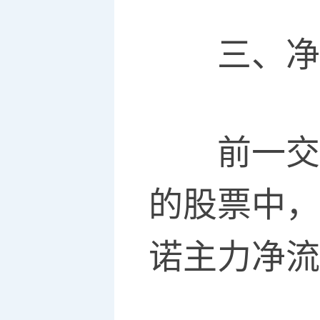
三、净流
前一交易
的股票中，
诺主力净流