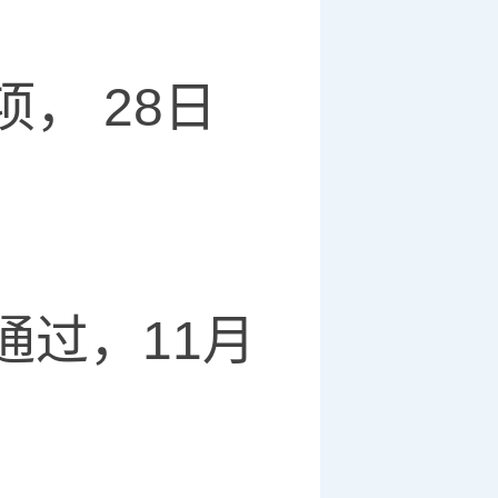
 28日
过，11月