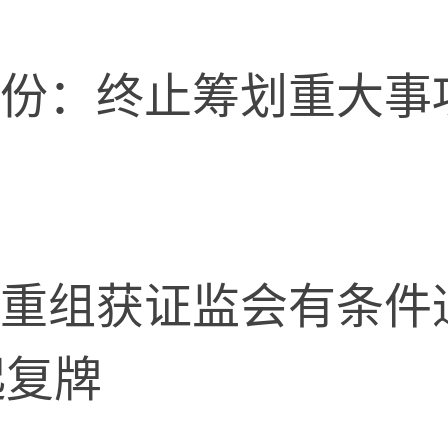
：终止筹划重大事项，
组获证监会有条件通
起复牌