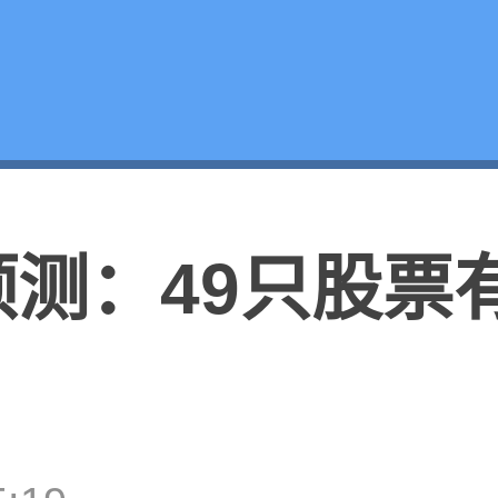
预测：49只股票