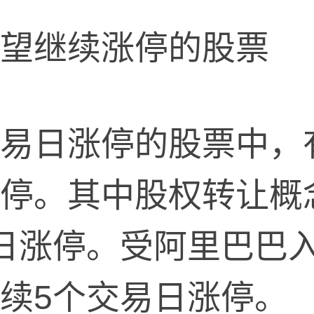
继续涨停的股票
日涨停的股票中，有
停。其中股权转让概
日涨停。受阿里巴巴
续5个交易日涨停。