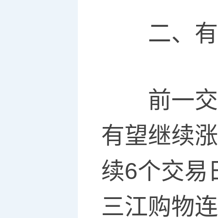
二、有望
前一交易
有望继续涨
续6个交易
三江购物连