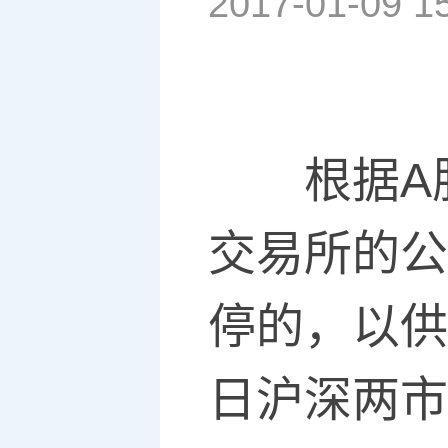
2017-01-09 1
根据A股
交易所的公
停的，以供
日沪深两市