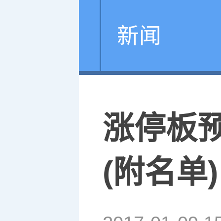
新闻
涨停板
(附名单)