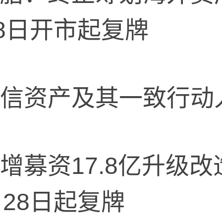
28日开市起复牌
资产及其一致行动
资17.8亿升级改
月28日起复牌