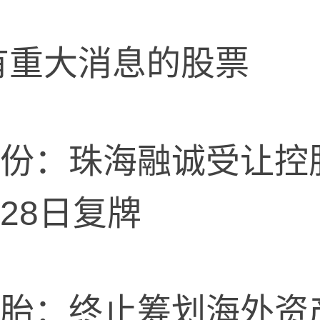
重大消息的股票
：珠海融诚受让控
28日复牌
：终止筹划海外资