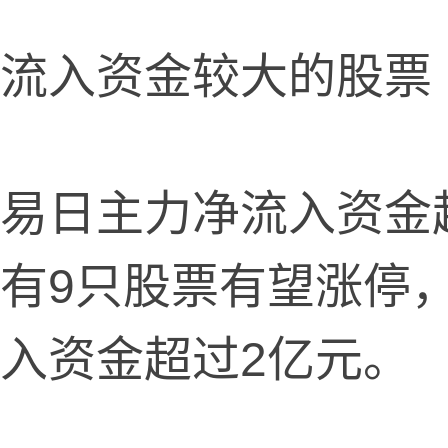
入资金较大的股票
日主力净流入资金超
有9只股票有望涨停
入资金超过2亿元。